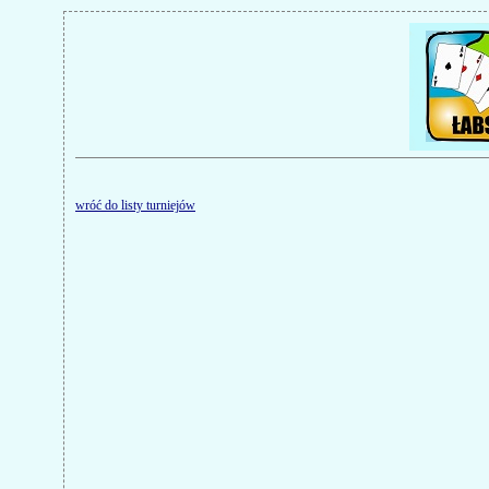
wróć do listy turniejów